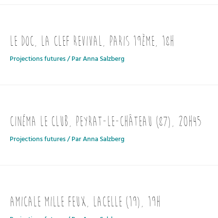
Le Doc, la Clef Revival, Paris 19ème, 18h
Projections futures
/ Par
Anna Salzberg
Cinéma Le Club, Peyrat-le-Château (87), 20h45
Projections futures
/ Par
Anna Salzberg
Amicale mille feux, Lacelle (19), 19h