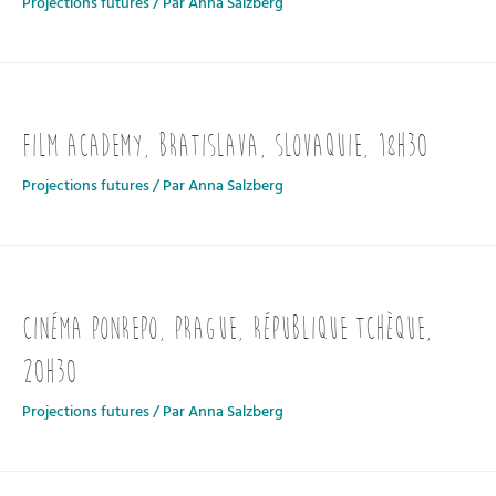
Projections futures
/ Par
Anna Salzberg
Film Academy, Bratislava, Slovaquie, 18h30
Projections futures
/ Par
Anna Salzberg
Cinéma Ponrepo, Prague, République tchèque,
20h30
Projections futures
/ Par
Anna Salzberg