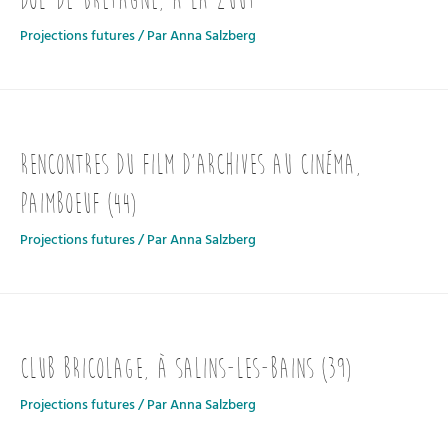
Dol-de-Bretagne, à la ZUUT
Projections futures
/ Par
Anna Salzberg
Rencontres du film d’archives au cinéma,
Paimboeuf (44)
Projections futures
/ Par
Anna Salzberg
Club bricolage, à Salins-les-Bains (39)
Projections futures
/ Par
Anna Salzberg